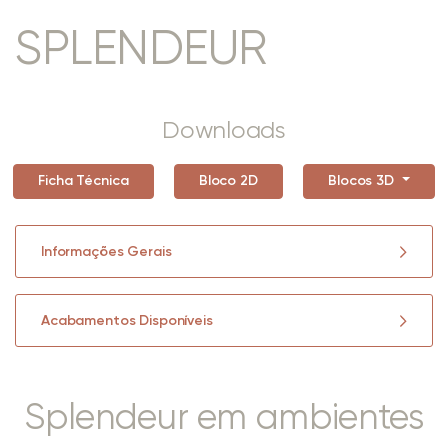
SPLENDEUR
Downloads
Ficha Técnica
Bloco 2D
Blocos 3D
Informações Gerais
Acabamentos Disponíveis
Splendeur em ambientes