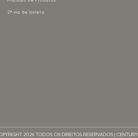
Manuais de Produtos
2ª via de boleto
OPYRIGHT 2026 TODOS OS DIREITOS RESERVADOS | CENTURY