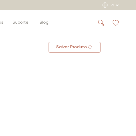
os
Suporte
Blog
Salvar Produto