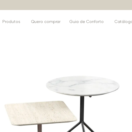
Produtos
Quero comprar
Guia de Conforto
Catálog