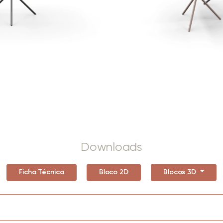
Downloads
Ficha Técnica
Bloco 2D
Blocos 3D