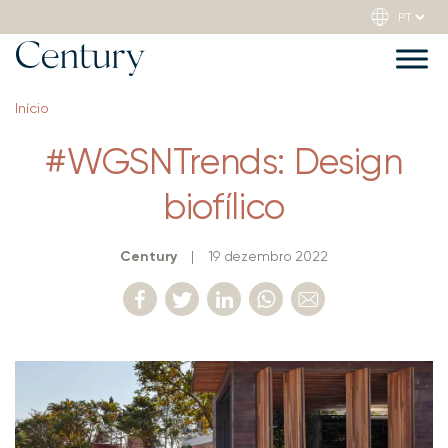
Início
#WGSNTrends: Design
biofílico
Century
|
19 dezembro 2022