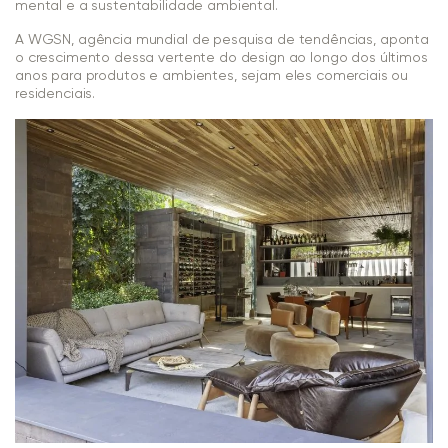
mental e a sustentabilidade ambiental.
A WGSN, agência mundial de pesquisa de tendências, aponta
o crescimento dessa vertente do design ao longo dos últimos
anos para produtos e ambientes, sejam eles comerciais ou
residenciais.