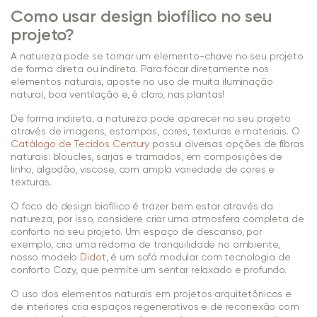
Como usar design biofílico no seu
projeto?
A natureza pode se tornar um elemento-chave no seu projeto
de forma direta ou indireta. Para focar diretamente nos
elementos naturais, aposte no uso de muita iluminação
natural, boa ventilação e, é claro, nas plantas!
De forma indireta, a natureza pode aparecer no seu projeto
através de imagens, estampas, cores, texturas e materiais. O
Catálogo de Tecidos Century
possui diversas opções de fibras
naturais: bloucles, sarjas e tramados, em composições de
linho, algodão, viscose, com ampla variedade de cores e
texturas.
O foco do design biofílico é trazer bem estar através da
natureza, por isso, considere criar uma atmosfera completa de
conforto no seu projeto. Um espaço de descanso, por
exemplo, cria uma redoma de tranquilidade no ambiente,
nosso modelo
Didot
, é um sofá modular com tecnologia de
conforto Cozy, que permite um sentar relaxado e profundo.
O uso dos elementos naturais em projetos arquitetônicos e
de interiores cria espaços regenerativos e de reconexão com