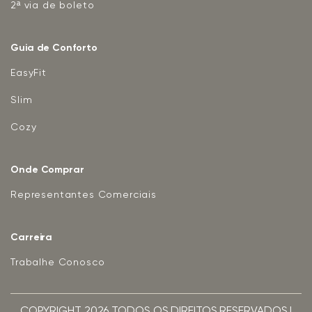
2ª via de boleto
Guia de Conforto
EasyFit
Slim
Cozy
Onde Comprar
Representantes Comerciais
Carreira
Trabalhe Conosco
COPYRIGHT 2026 TODOS OS DIREITOS RESERVADOS |