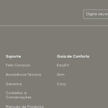
Suporte
Guia de Conforto
Fale Conosco
EasyFit
Assistência Técnica
Slim
Garantia
Cozy
Cuidados e
Conservações
Manuais de Produtos