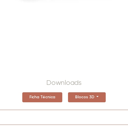
Downloads
Ficha Técnica
Blocos 3D