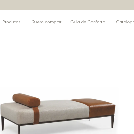
Produtos
Quero comprar
Guia de Conforto
Catálog