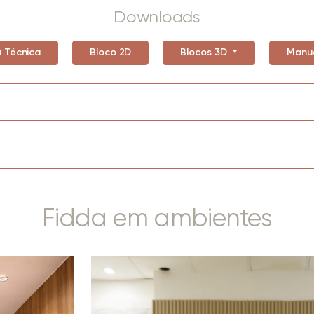
Downloads
a Técnica
Bloco 2D
Blocos 3D
Manu
Fidda em ambientes