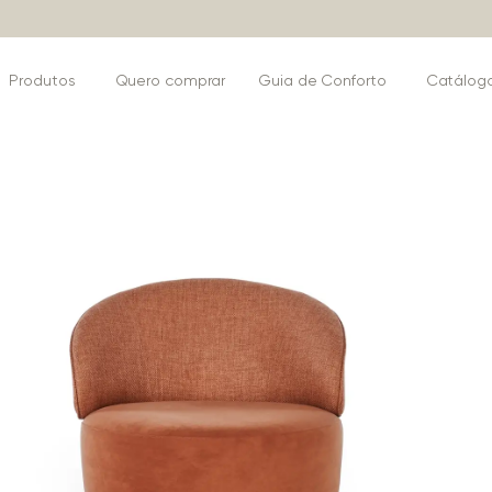
Produtos
Quero comprar
Guia de Conforto
Catálog