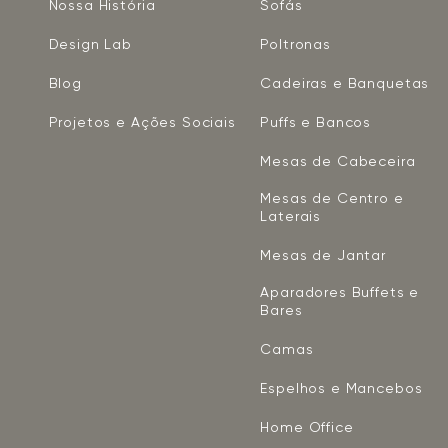
Nossa História
Sofás
Design Lab
Poltronas
Blog
Cadeiras e Banquetas
Projetos e Ações Sociais
Puffs e Bancos
Mesas de Cabeceira
Mesas de Centro e
Laterais
Mesas de Jantar
Aparadores Buffets e
Bares
Camas
Espelhos e Mancebos
Home Office