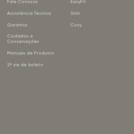
Fale Conosco
EasyFit
Assistência Técnica
Slim
Garantia
Cozy
Cuidados e
Conservações
Manuais de Produtos
2ª via de boleto