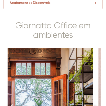
Acabamentos Disponíveis
Giornatta Office em
ambientes