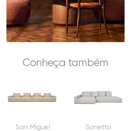
Conheça também
San Miguel
Sonetto