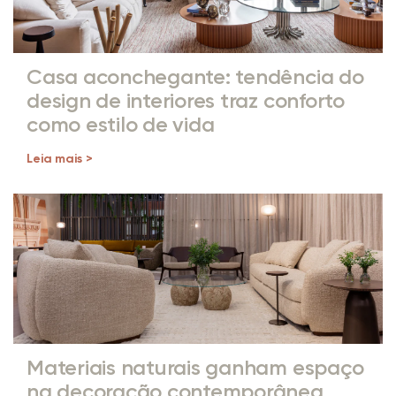
Casa aconchegante: tendência do
design de interiores traz conforto
como estilo de vida
Leia mais >
Materiais naturais ganham espaço
na decoração contemporânea