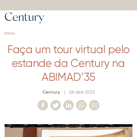
Início
Faça um tour virtual pelo
estande da Century na
ABIMAD’35
Century
|
06 abril 2023