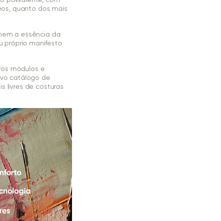
eos, quanto dos mais
imem a essência da
 próprio manifesto
vos módulos e
vo catálogo de
s livres de costuras