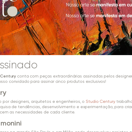
ssinado
 Century
conta com peças extraordinárias assinadas pelos designer
osso convidado para assinar cinco produtos exclusivos!
ry
por designers, arquitetos e engenheiros, o
Studio Century
trabalh
quisa de tendências, desenvolvimento e experimentação, para cria
acem as necessidades de cada cliente.
imonini