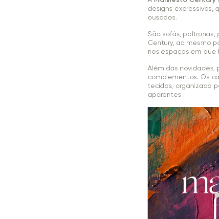
designs expressivos,
ousados.
São sofás, poltronas,
Century, ao mesmo pa
nos espaços em que 
Além das novidades, 
complementos. Os ca
tecidos, organizado p
aparentes.