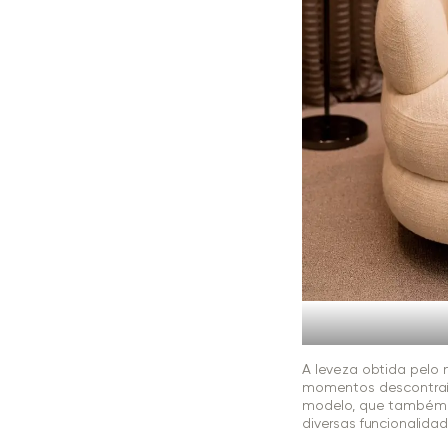
A leveza obtida pel
momentos descontraíd
modelo, que também 
diversas funcionalidad