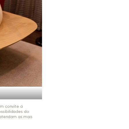
m convite a
ssibilidades do
 atendam as mais