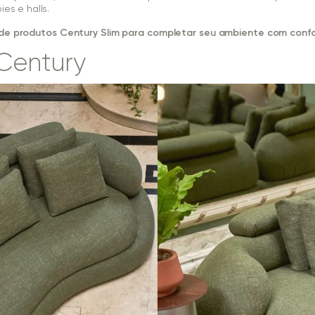
ies e halls.
de produtos Century Slim para completar seu ambiente com conf
 Century