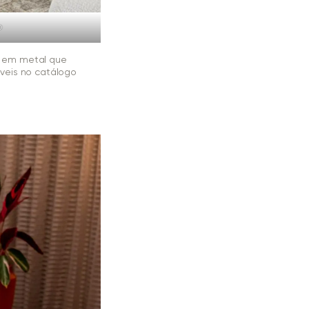
o
 em metal que
veis no catálogo