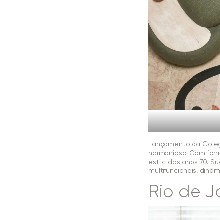
Lançamento da Coleç
harmonioso. Com form
estilo dos anos 70. S
multifuncionais, dinâ
Rio de J