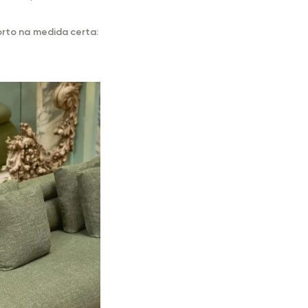
orto na medida certa
: