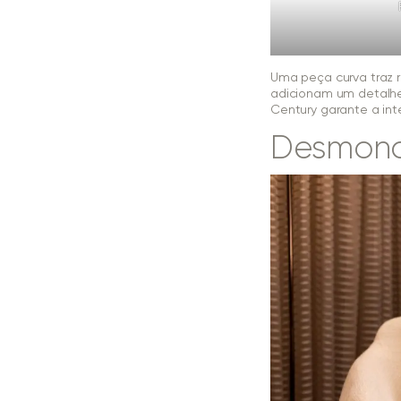
Uma peça curva traz 
adicionam um detalhe
Century garante a inte
Desmond