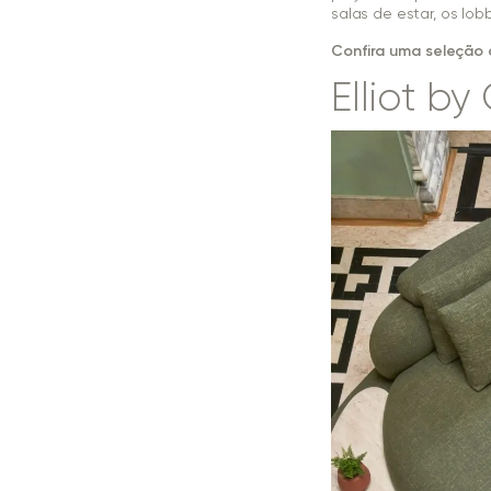
salas de estar, os lobb
Confira uma seleção 
Elliot by