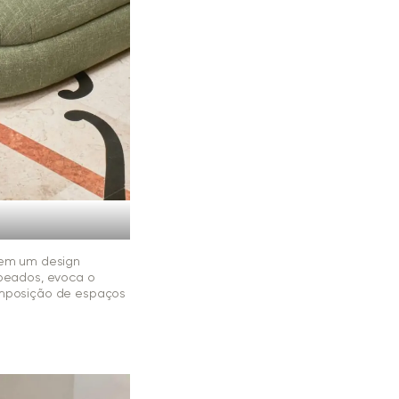
em um design
peados, evoca o
composição de espaços