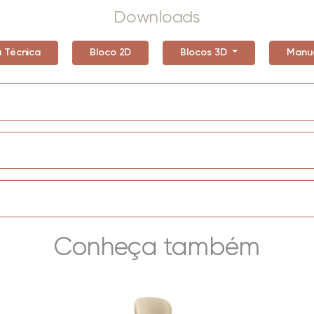
Downloads
a Técnica
Bloco 2D
Blocos 3D
Manu
Conheça também