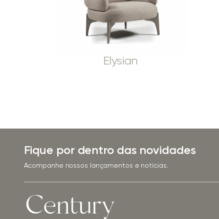
Elysian
Fique por dentro das novidades
Acompanhe nossos lançamentos e notícias.