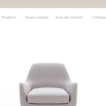
Produtos
Quero comprar
Guia de Conforto
Catálog