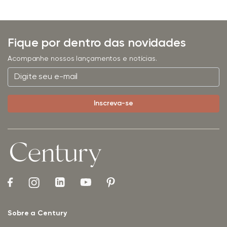
Fique por dentro das novidades
Acompanhe nossos lançamentos e notícias.
Sobre a Century