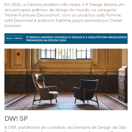
Em 2024, a Century recebeu
três vezes o iF Design Award
, um
dos principais prêmios de design do mundo, na categoria
“Home Furniture/Decoration”, com os produtos sofá Pomme,
sofá Desmond e poltrona Sublime, peça assinada por Daniel
Simonini.
DW! SP
A DW!, plataforma de conteúdo da Semana de Design de São