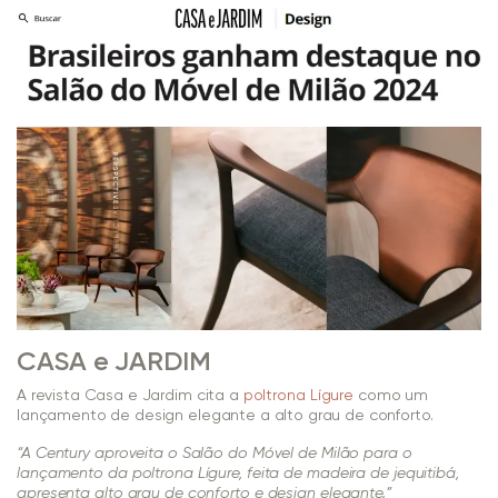
CASA e JARDIM
A revista Casa e Jardim cita a
poltrona Lígure
como um
lançamento de design elegante a alto grau de conforto.
“A Century aproveita o Salão do Móvel de Milão para o
lançamento da poltrona Lígure, feita de madeira de jequitibá,
apresenta alto grau de conforto e design elegante.”