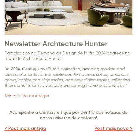
Newsletter Archtecture Hunter
Participação na Semana de Design de Milão 2024 aparece no
radar do Architecture Hunter.
“In 2024, Century unveils this collection, blending modern and
classic elements for complete comfort across sofas, armchairs,
chairs, coffee and side tables, and new dining tables, reflecting
their commitment to versatile, welcoming home environments.”
Leia o texto na íntegra.
Acompanhe a Century e fique por dentro das notícias do
nosso universo de conforto!
< Post mais antigo
Post mais novo >