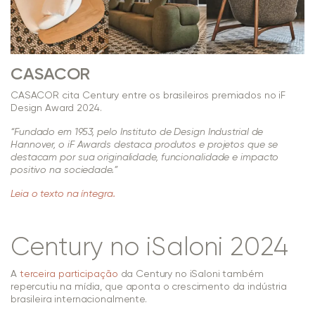
CASACOR
CASACOR cita Century entre os brasileiros premiados no iF
Design Award 2024.
“Fundado em 1953, pelo Instituto de Design Industrial de
Hannover, o iF Awards destaca produtos e projetos que se
destacam por sua originalidade, funcionalidade e impacto
positivo na sociedade.”
Leia o texto na íntegra.
Century no iSaloni 2024
A
terceira participação
da Century no iSaloni também
repercutiu na mídia, que aponta o crescimento da indústria
brasileira internacionalmente.