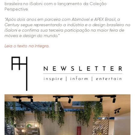
brasileira no iSaloni com o lançamento da Coleção
Perspective.
“Após dois anos em parceira com Abimóvel e APEX Brasil, a
Century segue representando a indústria e o design brasileiro no
iSaloni e confirma sua terceira participação na maior feira de
móveis e design do mundo.”
Leia o texto na íntegra.