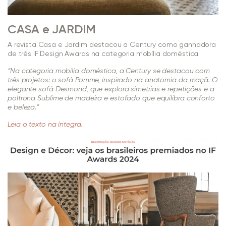
CASA e JARDIM
A revista Casa e Jardim destacou a Century como ganhadora
de três iF Design Awards na categoria mobília doméstica.
“Na categoria mobília doméstica, a Century se destacou com
três projetos: o sofá Pomme, inspirado na anatomia da maçã. O
elegante sofá Desmond, que explora simetrias e repetições e a
poltrona Sublime de madeira e estofado que equilibra conforto
e beleza.”
Leia o texto na íntegra.